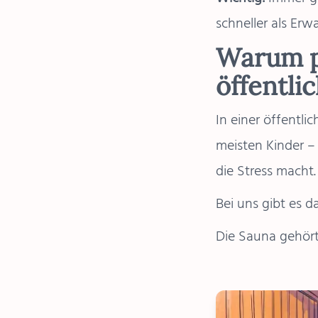
schneller als Erw
Warum pr
öffentli
In einer öffentlic
meisten Kinder –
die Stress macht.
Bei uns gibt es d
Die Sauna gehört