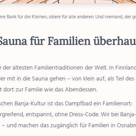
re Bank für die Kleinen, obere für alle anderen. Und niemand, der g
auna für Familien überhau
 der ältesten Familientraditionen der Welt. In Finnland 
er mit in die Sauna gehen – von klein auf, als Teil des 
dort zur Familie wie das Abendessen.
schen Banja-Kultur ist das Dampfbad ein Familienort:
greifend, entspannt, ohne Dress-Code. Wir bei Banj
n – und machen das zugänglich für Familien in Osnab