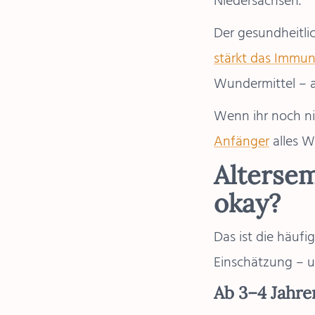
Niedersachsen.
Der gesundheitli
stärkt das Immun
Wundermittel – a
Wenn ihr noch ni
Anfänger
alles W
Altersem
okay?
Das ist die häufi
Einschätzung – 
Ab 3–4 Jahre