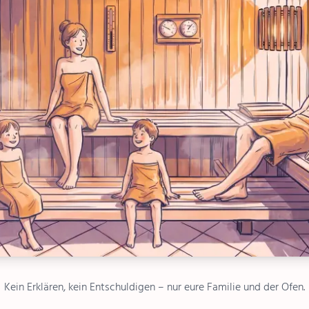
Kein Erklären, kein Entschuldigen – nur eure Familie und der Ofen.