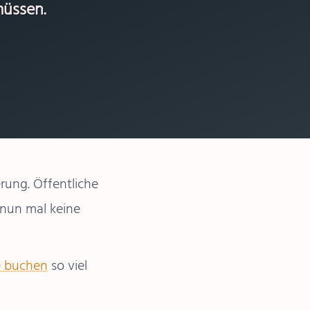
müssen.
erung. Öffentliche
 nun mal keine
ie buchen
so viel