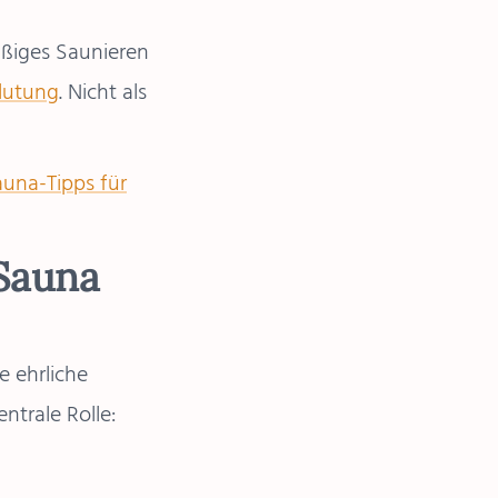
äßiges Saunieren
blutung
. Nicht als
una-Tipps für
 Sauna
e ehrliche
entrale Rolle: