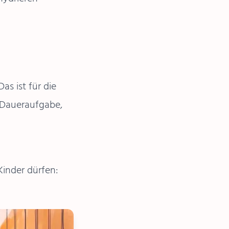
as ist für die
e Daueraufgabe,
Kinder dürfen: