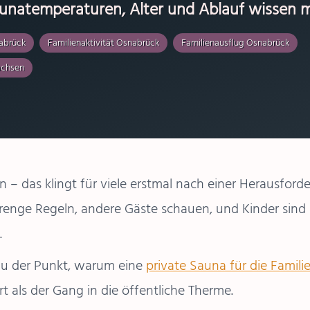
aunatemperaturen, Alter und Ablauf wissen 
abrück
Familienaktivität Osnabrück
Familienausflug Osnabrück
achsen
 – das klingt für viele erstmal nach einer Herausford
enge Regeln, andere Gäste schauen, und Kinder sind
.
au der Punkt, warum eine
private Sauna für die Famil
rt als der Gang in die öffentliche Therme.