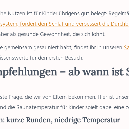
che Nutzen ist für Kinder übrigens gut belegt: Regelm
system, fördert den Schlaf und verbessert die Durch
ber als gesunde Gewohnheit, die sich lohnt.
e gemeinsam gesauniert habt, findet ihr in unseren
Sa
issenswerte für den ersten Besuch.
pfehlungen – ab wann ist
gste Frage, die wir von Eltern bekommen. Hier ist unser
und die
Saunatemperatur für Kinder
spielt dabei eine z
n: kurze Runden, niedrige Temperatur