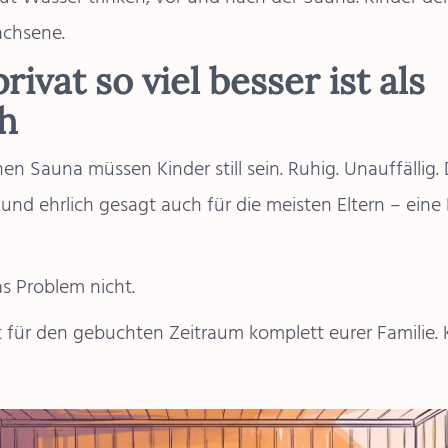
achsene.
ivat so viel besser ist als
ch
hen Sauna müssen Kinder still sein. Ruhig. Unauffällig. D
 und ehrlich gesagt auch für die meisten Eltern – ein
as Problem nicht.
 für den gebuchten Zeitraum komplett eurer Familie. 