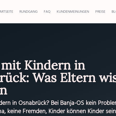
ARTSEITE
RUNDGANG
FAQ
KUNDENMEINUNGEN
PREISE
BL
mit Kindern in
rück: Was Eltern wi
n
dern in Osnabrück? Bei Banja-OS kein Proble
a, keine Fremden, Kinder können Kinder sein.