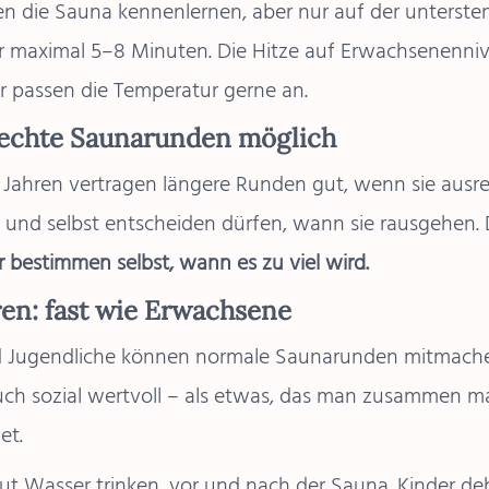
en die Sauna kennenlernen, aber nur auf der unterste
ür maximal 5–8 Minuten. Die Hitze auf Erwachsenennive
ir passen die Temperatur gerne an.
 echte Saunarunden möglich
 Jahren vertragen längere Runden gut, wenn sie ausr
und selbst entscheiden dürfen, wann sie rausgehen. 
r bestimmen selbst, wann es zu viel wird.
ren: fast wie Erwachsene
nd Jugendliche können normale Saunarunden mitmach
auch sozial wertvoll – als etwas, das man zusammen 
et.
t Wasser trinken, vor und nach der Sauna. Kinder de